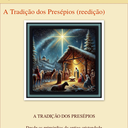
A Tradição dos Presépios (reedição)
A TRADIÇÃO DOS PRESÉPIOS
Desde os primórdios da antiga cristandade