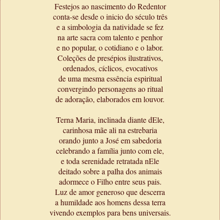
Festejos ao nascimento do Redentor
conta-se desde o inicio do século três
e a simbologia da natividade se fez
na arte sacra com talento e penhor
e no popular, o cotidiano e o labor.
Coleções de presépios ilustrativos,
ordenados, cíclicos, evocativos
de uma mesma essência espiritual
convergindo personagens ao ritual
de adoração, elaborados em louvor.
Terna Maria, inclinada diante dEle,
carinhosa mãe ali na estrebaria
orando junto a José em sabedoria
celebrando a família junto com ele,
e toda serenidade retratada nEle
deitado sobre a palha dos animais
adormece o Filho entre seus pais.
Luz de amor generoso que descerra
a humildade aos homens dessa terra
vivendo exemplos para bens universais.