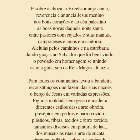
E sobre a choça, o Excelsior anjo canta,
reverencia e anuncia Jesus menino
aos bons corações e ao céu palestino
as boas novas daquela noite santa
entre pastores com cajados e suas mantas,
camponeses e anjos em cantoria.
Aleluias pelos caminhos e na estrebaria
dando graças ao Salvador que foi bem-vindo,
o povoado em homenagem se unindo
estrela guia, sob os Reis Magos ali luzia.
Para todos os continentes levou a bandeira
reconstituições que fazem das suas nações
o berço de Jesus em variadas expressões.
Figuras moldadas em gesso e madeira
diferentes estilos dessa arte obreira,
presépios em pedras e barro cozido,
plásticos, fibras, tecidos e ferro torcido,
tamanhos diversos em pintura de lata,
dos museus às ruas a arte de sucata
abrangeu milênios sobre o acontecido.