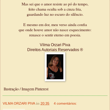
Mas sei que o amor resiste ao pó do tempo,
feito chama oculta sob a cinza fria,
guardando luz no escuro do silêncio.
E mesmo em dor, meu verso ainda confia
que onde houve amor não nasce esquecimento:
renasce o sentir eterno em poesia.
Vilma Orzari Piva
Direitos Autoriais Reservados ®
Ilustração / Imagem Pinterest
VILMA ORZARI PIVA
às
20:35
4 comentários: