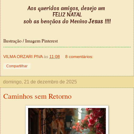
Aos queridos amigos, desejo um
FELIZ NATAL
Jesus
!!!!
sob as bençãos do Menino
Ilustração / Imagem Pinterest
VILMA ORZARI PIVA
às
11:08
8 comentários:
Compartilhar
domingo, 21 de dezembro de 2025
Caminhos sem Retorno