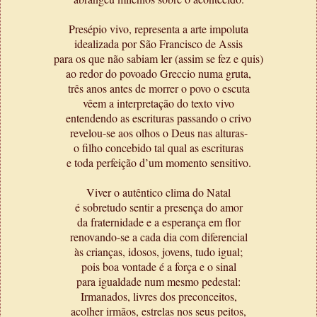
Presépio vivo, representa a arte impoluta
idealizada por São Francisco de Assis
para os que não sabiam ler (assim se fez e quis)
ao redor do povoado Greccio numa gruta,
três anos antes de morrer o povo o escuta
vêem a interpretação do texto vivo
entendendo as escrituras passando o crivo
revelou-se aos olhos o Deus nas alturas-
o filho concebido tal qual as escrituras
e toda perfeição d’um momento sensitivo.
Viver o autêntico clima do Natal
é sobretudo sentir a presença do amor
da fraternidade e a esperança em flor
renovando-se a cada dia com diferencial
às crianças, idosos, jovens, tudo igual;
pois boa vontade é a força e o sinal
para igualdade num mesmo pedestal:
Irmanados, livres dos preconceitos,
acolher irmãos, estrelas nos seus peitos,